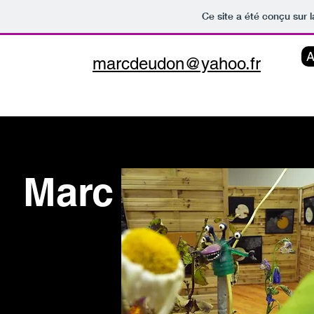
Ce site a été conçu sur 
A
marcdeudon@yahoo.fr
Marc Deudon