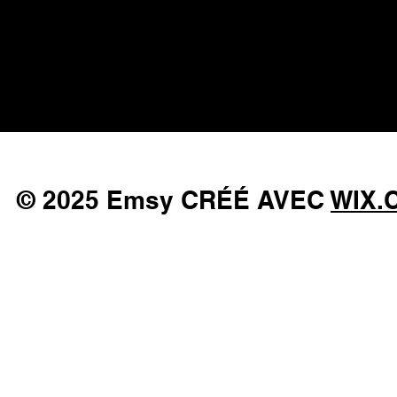
© 2025 Emsy CRÉÉ AVEC
WIX.